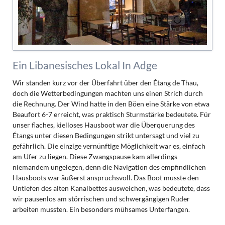
Ein Libanesisches Lokal In Adge
Wir standen kurz vor der Überfahrt über den Étang de Thau,
doch die Wetterbedingungen machten uns einen Strich durch
die Rechnung. Der Wind hatte in den Böen eine Stärke von etwa
Beaufort 6-7 erreicht, was praktisch Sturmstärke bedeutete. Für
unser flaches, kielloses Hausboot war die Überquerung des
Étangs unter diesen Bedingungen strikt untersagt und viel zu
gefährlich. Die einzige vernünftige Möglichkeit war es, einfach
am Ufer zu liegen. Diese Zwangspause kam allerdings
niemandem ungelegen, denn die Navigation des empfindlichen
Hausboots war äußerst anspruchsvoll. Das Boot musste den
Untiefen des alten Kanalbettes ausweichen, was bedeutete, dass
wir pausenlos am störrischen und schwergängigen Ruder
arbeiten mussten. Ein besonders mühsames Unterfangen.