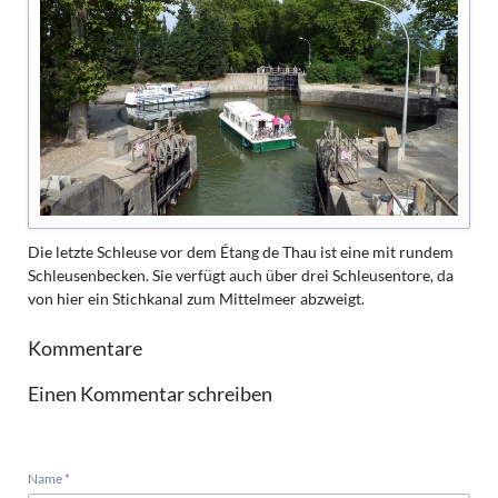
Die letzte Schleuse vor dem Étang de Thau ist eine mit rundem
Schleusenbecken. Sie verfügt auch über drei Schleusentore, da
von hier ein Stichkanal zum Mittelmeer abzweigt.
Kommentare
Einen Kommentar schreiben
Pflichtfeld
Name
*