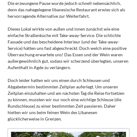
Die erzwungene Pause wurde jedoch schnell nebensächlich,
denn das nahegelegene libanesische Restaurant erwies sich als
hervorragende Alternative zur Weiterfahrt.
Dieses Lokal wirkte von außen und innen zunächst wie eine
einfache Straßenküche mit Take-away-Service. Die schlichte
Fassade und das bescheidene Interieur (und der Take-away-
Service) hätten uns fast abgeschreckt. Doch welch eine positive
Überraschung erwartete uns! Das Essen und der Wein waren
außergewöhnlich gut, sodass wir scherzend überlegten, unseren
Aufenthalt in Agde zu verlängern.
Doch leider hatten wir uns einen durch Schleusen und
Abgabetermin bestimmten Zeitplan auferlegt. Um unseren
Zeitplan einzuhalten und am nächsten Tag die Reise fortsetzen
zu können, mussten wir nur noch eine wichtige Schleuse (die
Rundschleuse) zu einer bestimmten Zeit passieren. Daher
hielten wir uns beim feinen Wein des Libanesen
glücklicherweise in Grenzen.