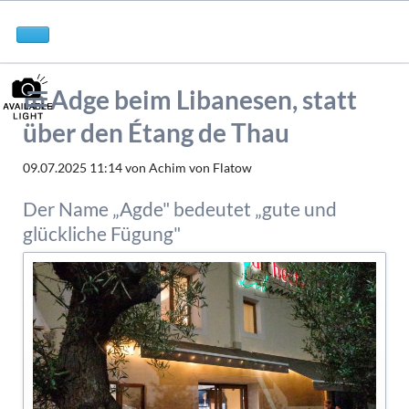
In Adge beim Libanesen, statt
über den Étang de Thau
09.07.2025 11:14
von Achim von Flatow
Der Name „Agde" bedeutet „gute und
glückliche Fügung"