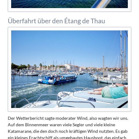
Überfahrt über den Étang de Thau
Der Wetterbericht sagte moderater Wind, also wagten wir uns.
Auf dem Binnenmeer waren viele Segler und viele kleine
Katamarane, die den doch noch kräftigen Wind nutzten. Es gab
ein kleines Frachtschiff als umgebautes Hausboot, das einfach