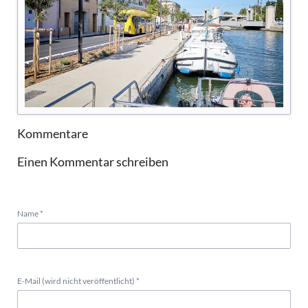
Kommentare
Einen Kommentar schreiben
Pflichtfeld
Name
*
Pflichtfeld
E-Mail (wird nicht veröffentlicht)
*