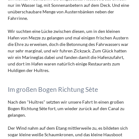
nur im Wasser lag, mit Sonnenanbetern auf dem Deck. Und eine
unüberschaubare Menge von Austernbänken neben der
Fahrrinne.
Wir suchten eine Lücke zwischen diesen, um in den kleinen
Hafen von Mezze zu gelangen und mal einigen frischen Austern
die Ehre zu erweisen, doch die Betonnung des Fahrwassers war
nur sehr marginal, und wir fuhren Zickzack. Zum Glück hatten
wir ein Marineglas dabei und fanden damit die Hafenzufahrt,
und dort im Hafen waren natürlich einige Restaurants zum
Huldigen der Huîtres.
Im großen Bogen Richtung Sète
Nach den "Huîtres" setzten wir unsere Fahrt In einen großen
Bogen Richtung Sète fort, um wieder zurück auf den Canal zu
gelangen.
Der Wind nahm auf dem Etang mittlerweile zu, es bildeten sich
sogar kleine weiße Schaumkronen, und das kleine Hausboot