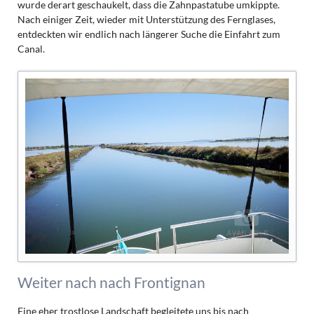
wurde derart geschaukelt, dass die Zahnpastatube umkippte.
Nach einiger Zeit, wieder mit Unterstützung des Fernglases,
entdeckten wir endlich nach längerer Suche die Einfahrt zum
Canal.
Weiter nach nach Frontignan
Eine eher trostlose Landschaft begleitete uns bis nach