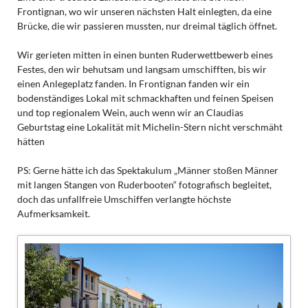
Frontignan, wo wir unseren nächsten Halt einlegten, da eine
Brücke, die wir passieren mussten, nur dreimal täglich öffnet.
Wir gerieten mitten in einen bunten Ruderwettbewerb eines
Festes, den wir behutsam und langsam umschifften, bis wir
einen Anlegeplatz fanden. In Frontignan fanden wir ein
bodenständiges Lokal mit schmackhaften und feinen Speisen
und top regionalem Wein, auch wenn wir an Claudias
Geburtstag eine Lokalität mit Michelin-Stern nicht verschmäht
hätten
PS: Gerne hätte ich das Spektakulum „Männer stoßen Männer
mit langen Stangen von Ruderbooten“ fotografisch begleitet,
doch das unfallfreie Umschiffen verlangte höchste
Aufmerksamkeit.