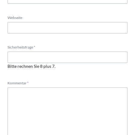
Webseite
Pflichtfeld
Sicherheitsfrage
*
Bitte rechnen Sie 8 plus 7.
Pflichtfeld
Kommentar
*